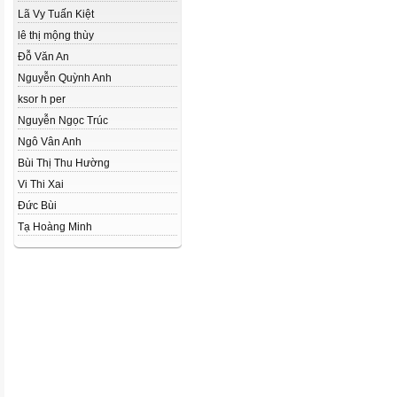
Lã Vy Tuấn Kiệt
lê thị mộng thùy
Đỗ Văn An
Nguyễn Quỳnh Anh
ksor h per
Nguyễn Ngọc Trúc
Ngô Vân Anh
Bùi Thị Thu Hường
Vi Thi Xai
Đức Bùi
Tạ Hoàng Minh