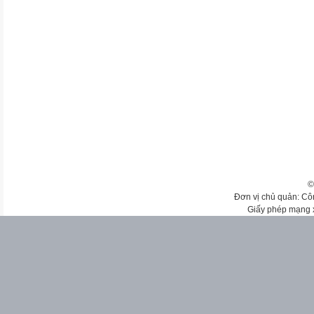
©
Đơn vị chủ quản: Cô
Giấy phép mạng 