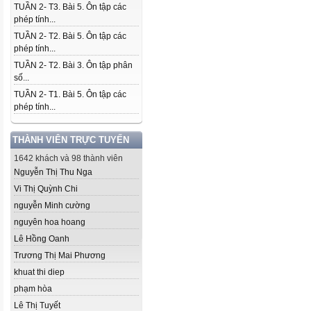
TUẦN 2- T3. Bài 5. Ôn tập các
phép tính...
TUẦN 2- T2. Bài 5. Ôn tập các
phép tính...
TUẦN 2- T2. Bài 3. Ôn tập phân
số...
TUẦN 2- T1. Bài 5. Ôn tập các
phép tính...
THÀNH VIÊN TRỰC TUYẾN
1642 khách và 98 thành viên
Nguyễn Thị Thu Nga
Vi Thị Quỳnh Chi
nguyễn Minh cường
nguyên hoa hoang
Lê Hồng Oanh
Trương Thị Mai Phương
khuat thi diep
phạm hòa
Lê Thị Tuyết