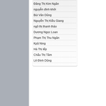
Đăng Thị Kim Ngân
nguyễn đình khởi
Bùi Văn Dũng
Nguyễn Thị Kiều Giang
ngô thị thanh thảo
Dương Ngọc Loan
Phạm Thị Thu Ngân
Kpă Ning
Hà Thị Iếp
Chẩu Thị Tâm
Lê Đình Dũng