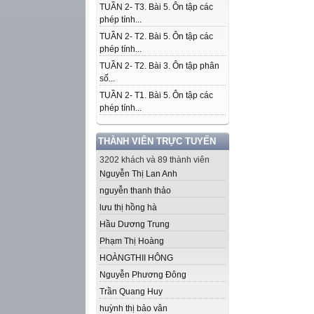
TUẦN 2- T3. Bài 5. Ôn tập các
phép tính...
TUẦN 2- T2. Bài 5. Ôn tập các
phép tính...
TUẦN 2- T2. Bài 3. Ôn tập phân
số...
TUẦN 2- T1. Bài 5. Ôn tập các
phép tính...
THÀNH VIÊN TRỰC TUYẾN
3202 khách và 89 thành viên
Nguyễn Thị Lan Anh
nguyễn thanh thảo
lưu thị hồng hà
Hầu Dương Trung
Phạm Thị Hoàng
HOÀNGTHII HÔNG
Nguyễn Phương Đông
Trần Quang Huy
huỳnh thị bảo vân