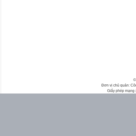
©
Đơn vị chủ quản: Cô
Giấy phép mạng 