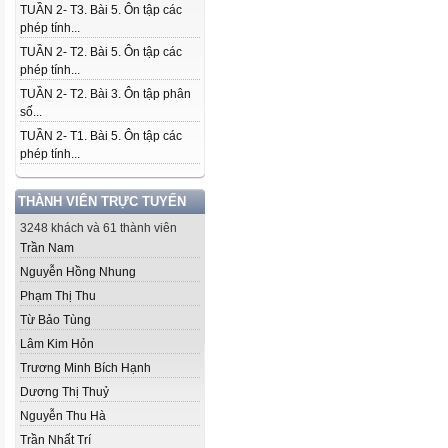
TUẦN 2- T3. Bài 5. Ôn tập các
phép tính...
TUẦN 2- T2. Bài 5. Ôn tập các
phép tính...
TUẦN 2- T2. Bài 3. Ôn tập phân
số...
TUẦN 2- T1. Bài 5. Ôn tập các
phép tính...
THÀNH VIÊN TRỰC TUYẾN
3248 khách và 61 thành viên
Trần Nam
Nguyễn Hồng Nhung
Phạm Thị Thu
Từ Bảo Tùng
Lâm Kim Hỏn
Trương Minh Bích Hạnh
Dương Thị Thuỷ
Nguyễn Thu Hà
Trần Nhất Trí