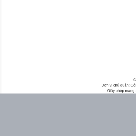
©
Đơn vị chủ quản: Cô
Giấy phép mạng 