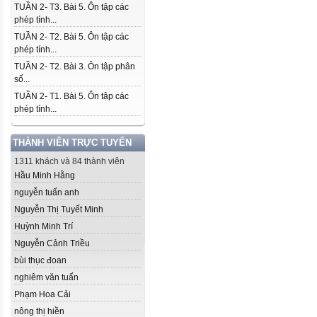
TUẦN 2- T3. Bài 5. Ôn tập các
phép tính...
TUẦN 2- T2. Bài 5. Ôn tập các
phép tính...
TUẦN 2- T2. Bài 3. Ôn tập phân
số...
TUẦN 2- T1. Bài 5. Ôn tập các
phép tính...
THÀNH VIÊN TRỰC TUYẾN
1311 khách và 84 thành viên
Hầu Minh Hằng
nguyễn tuấn anh
Nguyễn Thị Tuyết Minh
Huỳnh Minh Trí
Nguyễn Cảnh Triều
bùi thục đoan
nghiêm văn tuấn
Phạm Hoa Cải
nông thị hiền