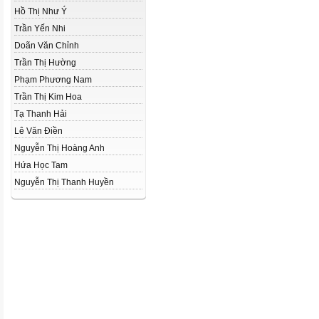
Hồ Thị Như Ý
Trần Yến Nhi
Doãn Văn Chỉnh
Trần Thị Hường
Phạm Phương Nam
Trần Thị Kim Hoa
Tạ Thanh Hải
Lê Văn Điền
Nguyễn Thị Hoàng Anh
Hứa Học Tam
Nguyễn Thị Thanh Huyền