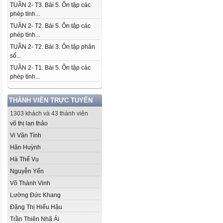
TUẦN 2- T3. Bài 5. Ôn tập các
phép tính...
TUẦN 2- T2. Bài 5. Ôn tập các
phép tính...
TUẦN 2- T2. Bài 3. Ôn tập phân
số...
TUẦN 2- T1. Bài 5. Ôn tập các
phép tính...
THÀNH VIÊN TRỰC TUYẾN
1303 khách và 43 thành viên
võ thị lan thảo
Vi Văn Tình
Hân Huỳnh
Hà Thế Vụ
Nguyễn Yến
Võ Thành Vinh
Lường Đức Khang
Đặng Thị Hiếu Hậu
Trần Thiên Nhã Ái