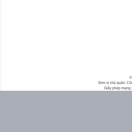
©
Đơn vị chủ quản: Cô
Giấy phép mạng 