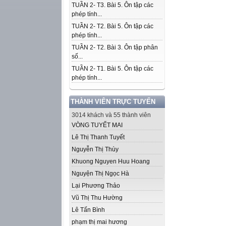
TUẦN 2- T3. Bài 5. Ôn tập các
phép tính...
TUẦN 2- T2. Bài 5. Ôn tập các
phép tính...
TUẦN 2- T2. Bài 3. Ôn tập phân
số...
TUẦN 2- T1. Bài 5. Ôn tập các
phép tính...
THÀNH VIÊN TRỰC TUYẾN
3014 khách và 55 thành viên
VÒNG TUYẾT MAI
Lê Thị Thanh Tuyết
Nguyễn Thị Thùy
Khuong Nguyen Huu Hoang
Nguyện Thị Ngọc Hà
Lại Phương Thảo
Vũ Thị Thu Hường
Lê Tấn Bình
phạm thị mai hương