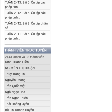
TUẦN 2- T3. Bài 5. Ôn tập các
phép tính...
TUẦN 2- T2. Bài 5. Ôn tập các
phép tính...
TUẦN 2- T2. Bài 3. Ôn tập phân
số...
TUẦN 2- T1. Bài 5. Ôn tập các
phép tính...
THÀNH VIÊN TRỰC TUYẾN
2143 khách và 38 thành viên
Đinh THanh Hiền
NGUYỄN THỊ THUẬN
Thuy Trang Thi
Nguyễn Phong
Trần Quốc Việt
Ngô Ngọc Hoa
Trần Ngọc Thiên
Thái Hoàng Uyên
Bùi Thị Khánh Huyền