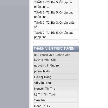
TUẦN 2- T3. Bài 5. Ôn tập các
phép tính...
TUẦN 2- T2. Bài 5. Ôn tập các
phép tính...
TUẦN 2- T2. Bài 3. Ôn tập phân
số...
TUẦN 2- T1. Bài 5. Ôn tập các
phép tính...
THÀNH VIÊN TRỰC TUYẾN
888 khách và 71 thành viên
Lương Minh Chi
nguyễn thi hông roi
phạm thị dơn
Hà Thị Trang
Vũ Văn Hieu
Nguyễn Thị Thu
Lý Thị Yến Tuyết
Sơn Trà
Đoàn Thị Ly