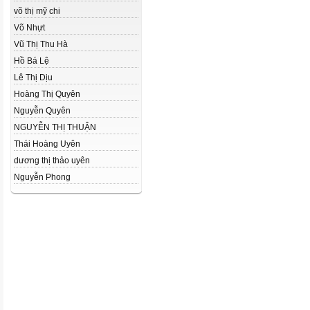
võ thị mỹ chi
Võ Nhựt
Vũ Thị Thu Hà
Hồ Bá Lệ
Lê Thị Dịu
Hoàng Thị Quyên
Nguyễn Quyên
NGUYỄN THỊ THUẬN
Thái Hoàng Uyên
dương thị thảo uyên
Nguyễn Phong