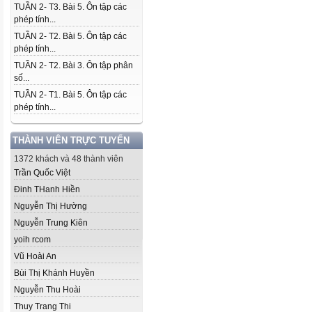
TUẦN 2- T3. Bài 5. Ôn tập các
phép tính...
TUẦN 2- T2. Bài 5. Ôn tập các
phép tính...
TUẦN 2- T2. Bài 3. Ôn tập phân
số...
TUẦN 2- T1. Bài 5. Ôn tập các
phép tính...
THÀNH VIÊN TRỰC TUYẾN
1372 khách và 48 thành viên
Trần Quốc Việt
Đinh THanh Hiền
Nguyễn Thị Hường
Nguyễn Trung Kiên
yoih rcom
Vũ Hoài An
Bùi Thị Khánh Huyền
Nguyễn Thu Hoài
Thuy Trang Thi