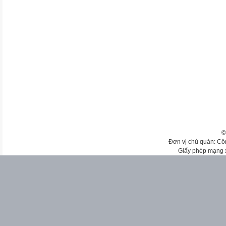
©
Đơn vị chủ quản: Cô
Giấy phép mạng 