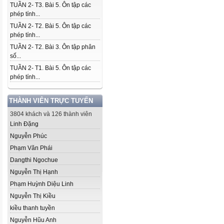
TUẦN 2- T3. Bài 5. Ôn tập các
phép tính...
TUẦN 2- T2. Bài 5. Ôn tập các
phép tính...
TUẦN 2- T2. Bài 3. Ôn tập phân
số...
TUẦN 2- T1. Bài 5. Ôn tập các
phép tính...
THÀNH VIÊN TRỰC TUYẾN
3804 khách và 126 thành viên
Linh Đặng
Nguyễn Phúc
Phạm Văn Phái
Dangthi Ngochue
Nguyễn Thị Hạnh
Phạm Huỳnh Diệu Linh
Nguyễn Thị Kiều
kiều thanh tuyền
Nguyễn Hũu Anh