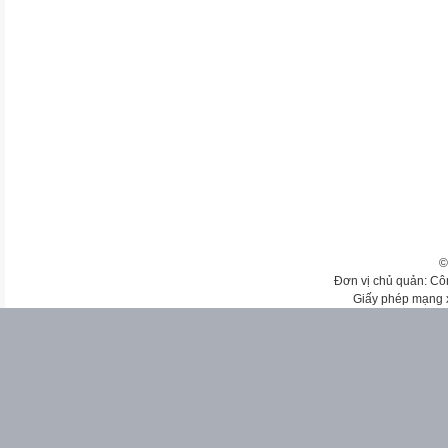
©
Đơn vị chủ quản: Cô
Giấy phép mạng 