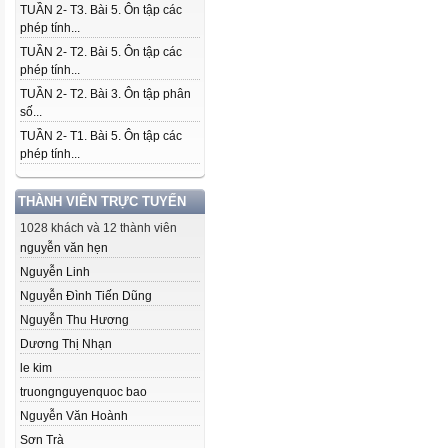
TUẦN 2- T3. Bài 5. Ôn tập các
phép tính...
TUẦN 2- T2. Bài 5. Ôn tập các
phép tính...
TUẦN 2- T2. Bài 3. Ôn tập phân
số...
TUẦN 2- T1. Bài 5. Ôn tập các
phép tính...
THÀNH VIÊN TRỰC TUYẾN
1028 khách và 12 thành viên
nguyễn văn hẹn
Nguyễn Linh
Nguyễn Đình Tiến Dũng
Nguyễn Thu Hương
Dương Thị Nhạn
le kim
truongnguyenquoc bao
Nguyễn Văn Hoành
Sơn Trà