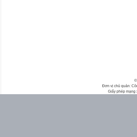
©
Đơn vị chủ quản: Cô
Giấy phép mạng 