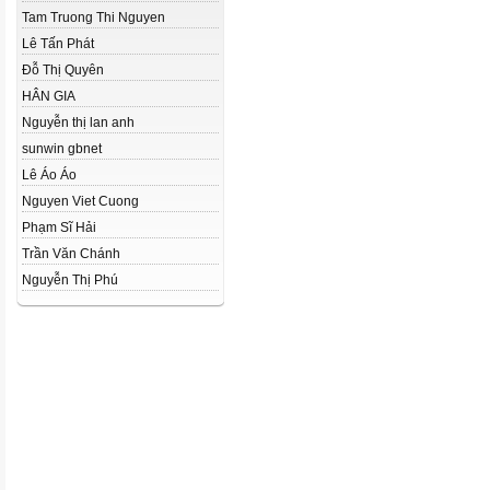
Tam Truong Thi Nguyen
Lê Tấn Phát
Đỗ Thị Quyên
HÂN GIA
Nguyễn thị lan anh
sunwin gbnet
Lê Áo Áo
Nguyen Viet Cuong
Phạm Sĩ Hải
Trần Văn Chánh
Nguyễn Thị Phú