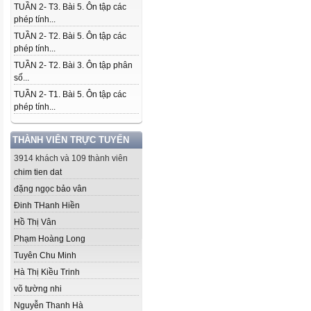
TUẦN 2- T3. Bài 5. Ôn tập các
phép tính...
TUẦN 2- T2. Bài 5. Ôn tập các
phép tính...
TUẦN 2- T2. Bài 3. Ôn tập phân
số...
TUẦN 2- T1. Bài 5. Ôn tập các
phép tính...
THÀNH VIÊN TRỰC TUYẾN
3914 khách và 109 thành viên
chim tien dat
đặng ngọc bảo vân
Đinh THanh Hiền
Hồ Thị Vân
Phạm Hoàng Long
Tuyên Chu Minh
Hà Thị Kiều Trinh
võ tường nhi
Nguyễn Thanh Hà