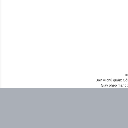
©
Đơn vị chủ quản: Cô
Giấy phép mạng 