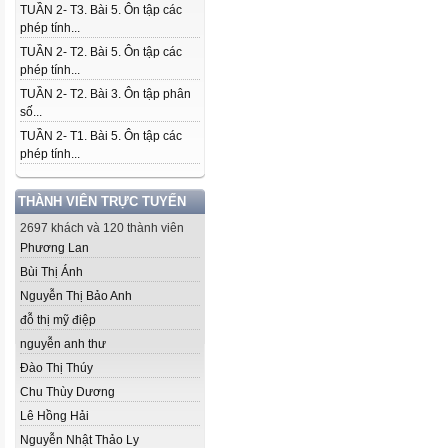
TUẦN 2- T3. Bài 5. Ôn tập các
phép tính...
TUẦN 2- T2. Bài 5. Ôn tập các
phép tính...
TUẦN 2- T2. Bài 3. Ôn tập phân
số...
TUẦN 2- T1. Bài 5. Ôn tập các
phép tính...
THÀNH VIÊN TRỰC TUYẾN
2697 khách và 120 thành viên
Phương Lan
Bùi Thị Ánh
Nguyễn Thị Bảo Anh
đỗ thị mỹ điệp
nguyễn anh thư
Đào Thị Thúy
Chu Thùy Dương
Lê Hồng Hải
Nguyễn Nhật Thảo Ly