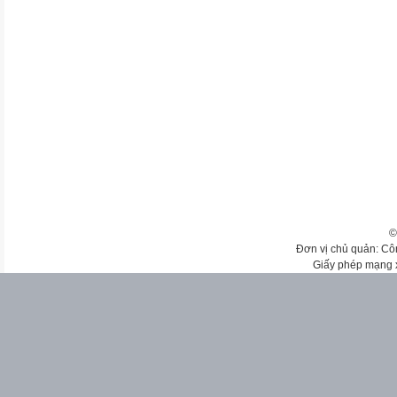
©
Đơn vị chủ quản: Cô
Giấy phép mạng 