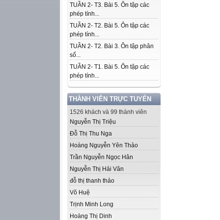
TUẦN 2- T3. Bài 5. Ôn tập các
phép tính...
TUẦN 2- T2. Bài 5. Ôn tập các
phép tính...
TUẦN 2- T2. Bài 3. Ôn tập phân
số...
TUẦN 2- T1. Bài 5. Ôn tập các
phép tính...
THÀNH VIÊN TRỰC TUYẾN
1526 khách và 99 thành viên
Nguyễn Thị Triệu
Đỗ Thị Thu Nga
Hoàng Nguyễn Yên Thảo
Trần Nguyễn Ngọc Hân
Nguyễn Thị Hải Vân
đỗ thị thanh thảo
Võ Huệ
Trịnh Minh Long
Hoàng Thị Dinh