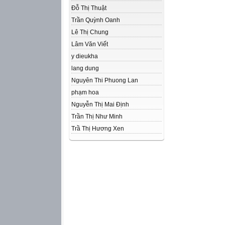
Đỗ Thị Thuật
Trần Quỳnh Oanh
Lê Thị Chung
Lâm Văn Viết
y dieukha
lang dung
Nguyên Thi Phuong Lan
phạm hoa
Nguyễn Thị Mai Định
Trần Thị Như Minh
Trầ Thị Hương Xen