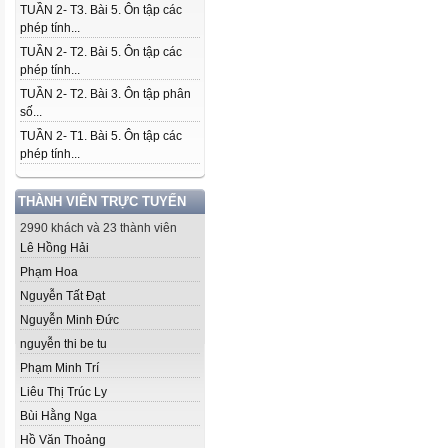
TUẦN 2- T3. Bài 5. Ôn tập các
phép tính...
TUẦN 2- T2. Bài 5. Ôn tập các
phép tính...
TUẦN 2- T2. Bài 3. Ôn tập phân
số...
TUẦN 2- T1. Bài 5. Ôn tập các
phép tính...
THÀNH VIÊN TRỰC TUYẾN
2990 khách và 23 thành viên
Lê Hồng Hải
Phạm Hoa
Nguyễn Tất Đạt
Nguyễn Minh Đức
nguyễn thi be tu
Phạm Minh Trí
Liêu Thị Trúc Ly
Bùi Hằng Nga
Hồ Văn Thoảng