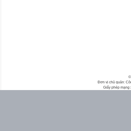
©
Đơn vị chủ quản: Cô
Giấy phép mạng 