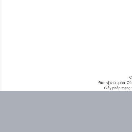
©
Đơn vị chủ quản: Cô
Giấy phép mạng 