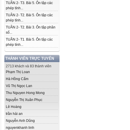
TUẦN 2- T3. Bài 5. Ôn tập các
phép tính...
TUẦN 2- T2. Bài 5. Ôn tập các
phép tính...
TUẦN 2- T2. Bài 3. Ôn tập phân
số...
TUẦN 2- T1. Bài 5. Ôn tập các
phép tính...
THÀNH VIÊN TRỰC TUYẾN
2713 khách và 83 thành viên
Phạm Thị Loan
Hà Hồng Cẩm
Vũ Thị Ngọc Lan
Thu Nguyen Hong Mong
Nguyễn Thị Xuân Phục
Lê Hoàng
trần hải an
Nguyễn Anh Dũng
nguyenkhanh linh