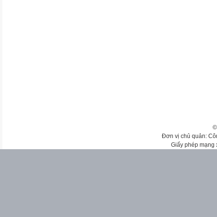
©
Đơn vị chủ quản: Cô
Giấy phép mạng 