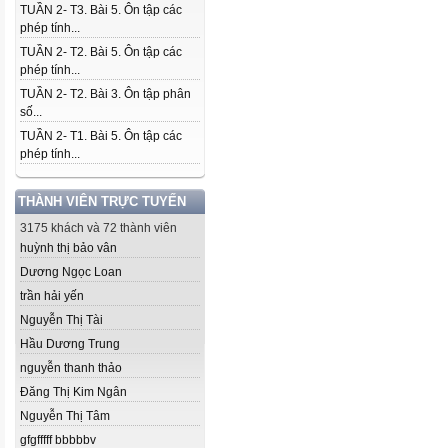
TUẦN 2- T3. Bài 5. Ôn tập các
phép tính...
TUẦN 2- T2. Bài 5. Ôn tập các
phép tính...
TUẦN 2- T2. Bài 3. Ôn tập phân
số...
TUẦN 2- T1. Bài 5. Ôn tập các
phép tính...
THÀNH VIÊN TRỰC TUYẾN
3175 khách và 72 thành viên
huỳnh thị bảo vân
Dương Ngọc Loan
trần hải yến
Nguyễn Thị Tài
Hầu Dương Trung
nguyễn thanh thảo
Đăng Thị Kim Ngân
Nguyễn Thị Tâm
gfgfffff bbbbbv