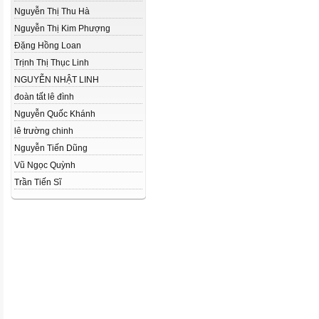
Nguyễn Thị Thu Hà
Nguyễn Thị Kim Phượng
Đặng Hồng Loan
Trịnh Thị Thục Linh
NGUYỄN NHẬT LINH
đoàn tất lê đình
Nguyễn Quốc Khánh
lê trường chinh
Nguyễn Tiến Dũng
Vũ Ngọc Quỳnh
Trần Tiến Sĩ