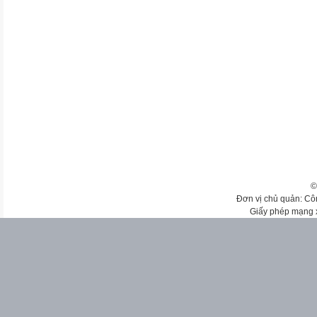
©
Đơn vị chủ quản: Cô
Giấy phép mạng 