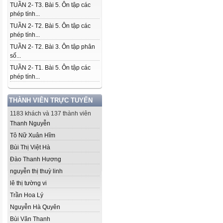
TUẦN 2- T3. Bài 5. Ôn tập các
phép tính...
TUẦN 2- T2. Bài 5. Ôn tập các
phép tính...
TUẦN 2- T2. Bài 3. Ôn tập phân
số...
TUẦN 2- T1. Bài 5. Ôn tập các
phép tính...
THÀNH VIÊN TRỰC TUYẾN
1183 khách và 137 thành viên
Thanh Nguyễn
Tô Nữ Xuân Hĩm
Bùi Thị Việt Hà
Đào Thanh Hương
nguyễn thị thuỳ linh
lê thị tường vi
Trần Hoa Lý
Nguyễn Hà Quyên
Bùi Văn Thanh