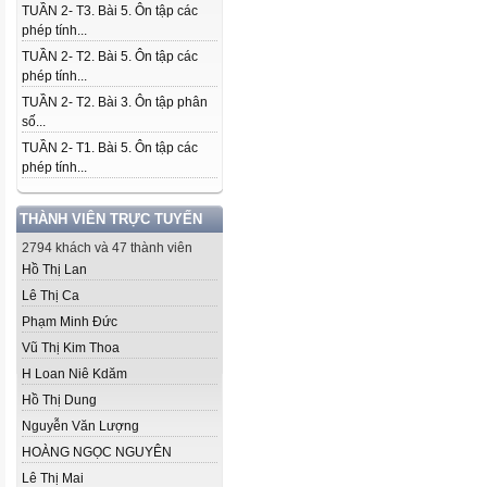
TUẦN 2- T3. Bài 5. Ôn tập các
phép tính...
TUẦN 2- T2. Bài 5. Ôn tập các
phép tính...
TUẦN 2- T2. Bài 3. Ôn tập phân
số...
TUẦN 2- T1. Bài 5. Ôn tập các
phép tính...
THÀNH VIÊN TRỰC TUYẾN
2794 khách và 47 thành viên
Hồ Thị Lan
Lê Thị Ca
Phạm Minh Đức
Vũ Thị Kim Thoa
H Loan Niê Kdăm
Hồ Thị Dung
Nguyễn Văn Lượng
HOÀNG NGỌC NGUYÊN
Lê Thị Mai