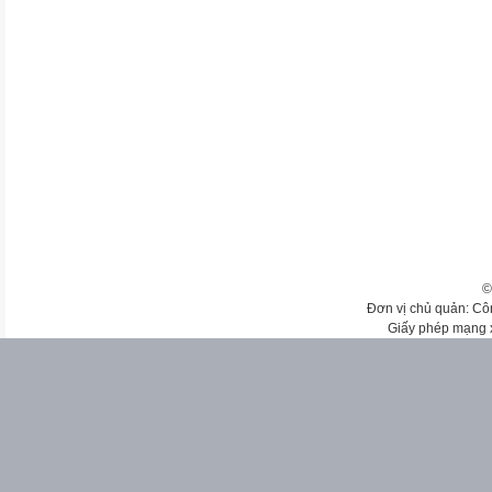
©
Đơn vị chủ quản: Cô
Giấy phép mạng 