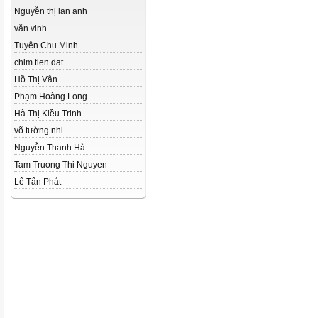
Nguyễn thị lan anh
văn vinh
Tuyên Chu Minh
chim tien dat
Hồ Thị Vân
Phạm Hoàng Long
Hà Thị Kiều Trinh
võ tường nhi
Nguyễn Thanh Hà
Tam Truong Thi Nguyen
Lê Tấn Phát