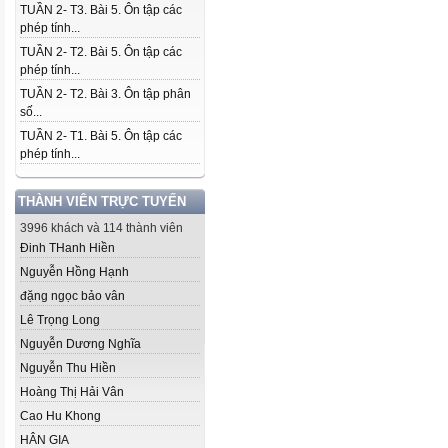
TUẦN 2- T3. Bài 5. Ôn tập các
phép tính...
TUẦN 2- T2. Bài 5. Ôn tập các
phép tính...
TUẦN 2- T2. Bài 3. Ôn tập phân
số...
TUẦN 2- T1. Bài 5. Ôn tập các
phép tính...
THÀNH VIÊN TRỰC TUYẾN
3996 khách và 114 thành viên
Đinh THanh Hiền
Nguyễn Hồng Hạnh
đặng ngọc bảo vân
Lê Trọng Long
Nguyễn Dương Nghĩa
Nguyễn Thu Hiền
Hoàng Thị Hải Vân
Cao Hu Khong
HÂN GIA