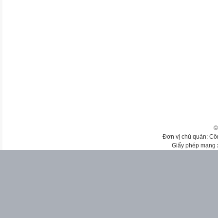
©
Đơn vị chủ quản: Cô
Giấy phép mạng 