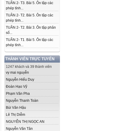
TUẦN 2- T3. Bài 5. Ôn tập các
phép tính...
TUẦN 2- T2. Bài 5. Ôn tập các
phép tính...
TUẦN 2- T2. Bài 3. Ôn tập phân
số...
TUẦN 2- T1. Bài 5. Ôn tập các
phép tính...
THÀNH VIÊN TRỰC TUYẾN
1247 khách và 39 thành viên
vy mai nguyễn
Nguyễn Hiếu Duy
Đoàn Hạo Vỹ
Phạm Văn Pha
Nguyễn Thanh Toàn
Bùi Văn Hậu
Lê Thị Diễm
NGUYỄN THỊ NGỌC AN
Nguyễn Văn Tân