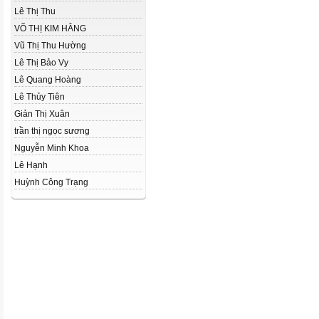
Lê Thị Thu
VÕ THỊ KIM HẰNG
Vũ Thị Thu Hường
Lê Thị Bảo Vy
Lê Quang Hoàng
Lê Thủy Tiên
Giản Thị Xuân
trần thị ngọc sương
Nguyễn Minh Khoa
Lê Hạnh
Huỳnh Công Trạng