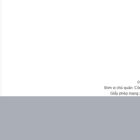
©
Đơn vị chủ quản: Cô
Giấy phép mạng 