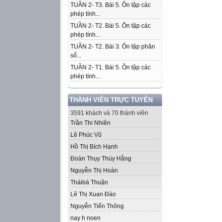
TUẦN 2- T3. Bài 5. Ôn tập các
phép tính...
TUẦN 2- T2. Bài 5. Ôn tập các
phép tính...
TUẦN 2- T2. Bài 3. Ôn tập phân
số...
TUẦN 2- T1. Bài 5. Ôn tập các
phép tính...
THÀNH VIÊN TRỰC TUYẾN
3591 khách và 70 thành viên
Trần Thi Nhiên
Lê Phúc Vũ
Hồ Thị Bích Hạnh
Đoàn Thụy Thúy Hằng
Nguyễn Thị Hoàn
Tháibá Thuận
Lê Thị Xuan Đào
Nguyễn Tiến Thông
nay h noen