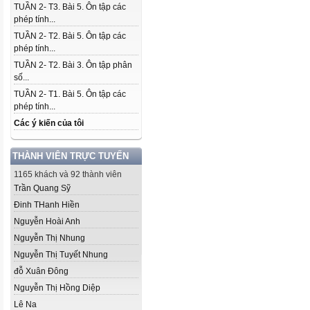
TUẦN 2- T3. Bài 5. Ôn tập các
phép tính...
TUẦN 2- T2. Bài 5. Ôn tập các
phép tính...
TUẦN 2- T2. Bài 3. Ôn tập phân
số...
TUẦN 2- T1. Bài 5. Ôn tập các
phép tính...
Các ý kiến của tôi
THÀNH VIÊN TRỰC TUYẾN
1165 khách và 92 thành viên
Trần Quang Sỹ
Đinh THanh Hiền
Nguyễn Hoài Anh
Nguyễn Thị Nhung
Nguyễn Thị Tuyết Nhung
đỗ Xuân Đông
Nguyễn Thị Hồng Diệp
Lê Na