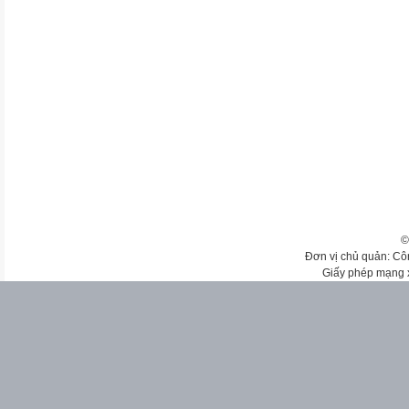
©
Đơn vị chủ quản: Cô
Giấy phép mạng 