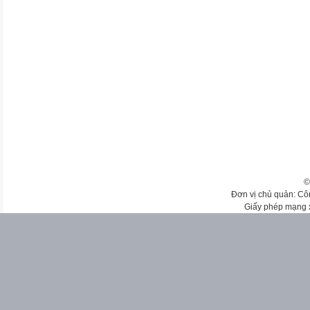
©
Đơn vị chủ quản: Cô
Giấy phép mạng 