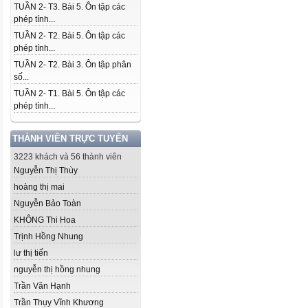
TUẦN 2- T3. Bài 5. Ôn tập các
phép tính...
TUẦN 2- T2. Bài 5. Ôn tập các
phép tính...
TUẦN 2- T2. Bài 3. Ôn tập phân
số...
TUẦN 2- T1. Bài 5. Ôn tập các
phép tính...
THÀNH VIÊN TRỰC TUYẾN
3223 khách và 56 thành viên
Nguyễn Thị Thùy
hoàng thị mai
Nguyễn Bảo Toàn
KHÔNG Thi Hoa
Trịnh Hồng Nhung
lư thị tiến
nguyễn thị hồng nhung
Trần Văn Hạnh
Trần Thụy Vĩnh Khương