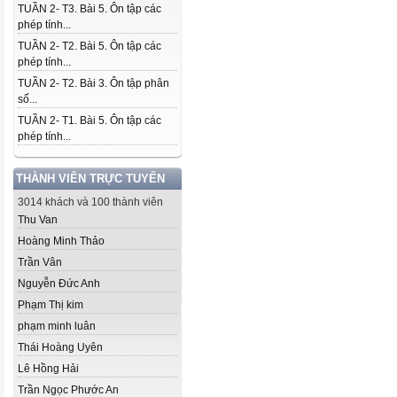
TUẦN 2- T3. Bài 5. Ôn tập các
phép tính...
TUẦN 2- T2. Bài 5. Ôn tập các
phép tính...
TUẦN 2- T2. Bài 3. Ôn tập phân
số...
TUẦN 2- T1. Bài 5. Ôn tập các
phép tính...
THÀNH VIÊN TRỰC TUYẾN
3014 khách và 100 thành viên
Thu Van
Hoàng Minh Thảo
Trần Vân
Nguyễn Đức Anh
Phạm Thị kim
phạm minh luân
Thái Hoàng Uyên
Lê Hồng Hải
Trần Ngọc Phước An