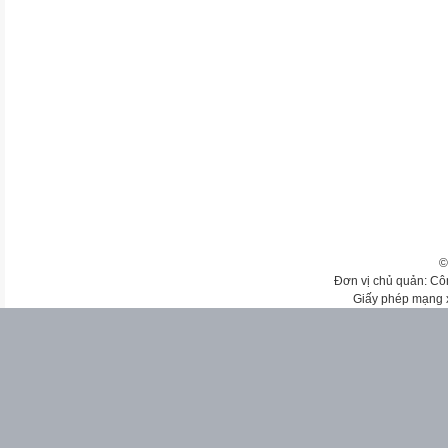
©
Đơn vị chủ quản: Cô
Giấy phép mạng 