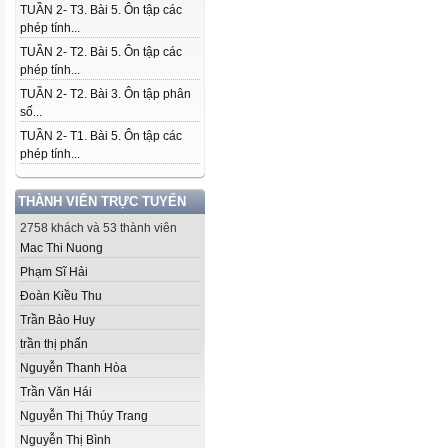
TUẦN 2- T3. Bài 5. Ôn tập các
phép tính...
TUẦN 2- T2. Bài 5. Ôn tập các
phép tính...
TUẦN 2- T2. Bài 3. Ôn tập phân
số...
TUẦN 2- T1. Bài 5. Ôn tập các
phép tính...
THÀNH VIÊN TRỰC TUYẾN
2758 khách và 53 thành viên
Mac Thi Nuong
Phạm Sĩ Hải
Đoàn Kiều Thu
Trần Bảo Huy
trần thị phấn
Nguyễn Thanh Hòa
Trần Văn Hái
Nguyễn Thị Thúy Trang
Nguyễn Thị Bình