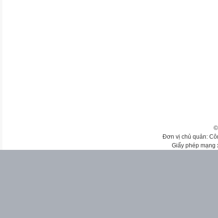
©
Đơn vị chủ quản: Cô
Giấy phép mạng 