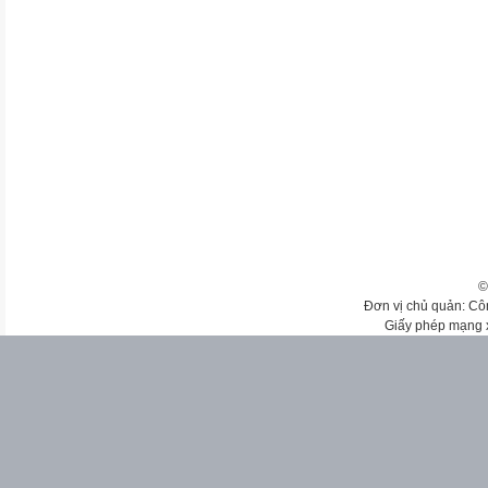
©
Đơn vị chủ quản: Cô
Giấy phép mạng 