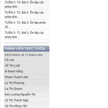
TUẦN 2- T3. Bài 5. Ôn tập các
phép tính...
TUẦN 2- T2. Bài 5. Ôn tập các
phép tính...
TUẦN 2- T2. Bài 3. Ôn tập phân
số...
TUẦN 2- T1. Bài 5. Ôn tập các
phép tính...
THÀNH VIÊN TRỰC TUYẾN
6910 khách và 71 thành viên
Lê Lựu
Võ Thị Luật
lê thanh hằng
Phạm Thanh Lâm
Lý Thị Phượng
La Thi Quyen
Kim Lượng Nguyễn Thị
Lê Thị Thanh Nga
Vũ Thị Hồng Yến