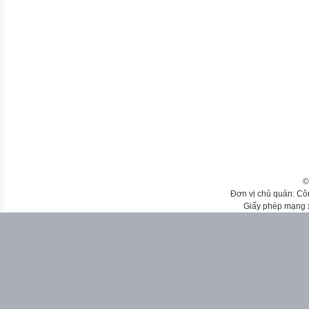
©
Đơn vị chủ quản: Cô
Giấy phép mạng 