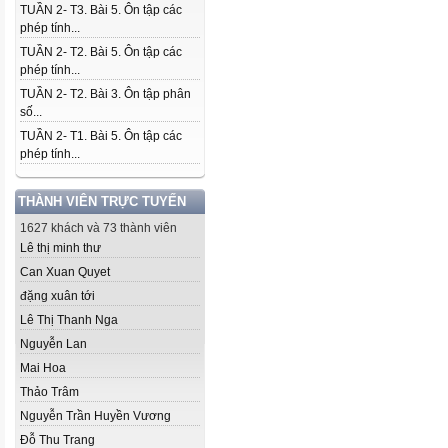
TUẦN 2- T3. Bài 5. Ôn tập các
phép tính...
TUẦN 2- T2. Bài 5. Ôn tập các
phép tính...
TUẦN 2- T2. Bài 3. Ôn tập phân
số...
TUẦN 2- T1. Bài 5. Ôn tập các
phép tính...
THÀNH VIÊN TRỰC TUYẾN
1627 khách và 73 thành viên
Lê thị minh thư
Can Xuan Quyet
đặng xuân tới
Lê Thị Thanh Nga
Nguyễn Lan
Mai Hoa
Thảo Trâm
Nguyễn Trần Huyền Vương
Đỗ Thu Trang