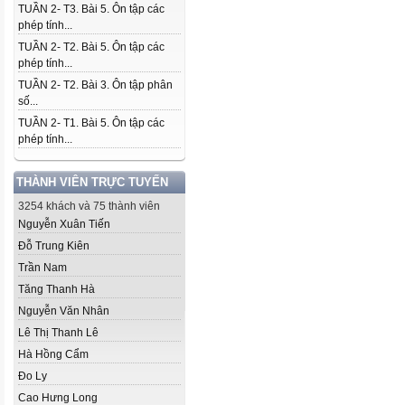
TUẦN 2- T3. Bài 5. Ôn tập các
phép tính...
TUẦN 2- T2. Bài 5. Ôn tập các
phép tính...
TUẦN 2- T2. Bài 3. Ôn tập phân
số...
TUẦN 2- T1. Bài 5. Ôn tập các
phép tính...
THÀNH VIÊN TRỰC TUYẾN
3254 khách và 75 thành viên
Nguyễn Xuân Tiến
Đỗ Trung Kiên
Trần Nam
Tăng Thanh Hà
Nguyễn Văn Nhân
Lê Thị Thanh Lê
Hà Hồng Cẩm
Đo Ly
Cao Hưng Long