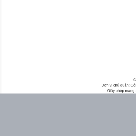
©
Đơn vị chủ quản: Cô
Giấy phép mạng 