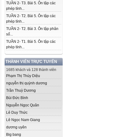
TUẦN 2- T3. Bài 5. Ôn tập các
phép tính...
TUẦN 2- T2. Bài 5. Ôn tập các
phép tính...
TUẦN 2- T2. Bài 3. Ôn tập phân
số...
TUẦN 2- T1. Bài 5. Ôn tập các
phép tính...
THÀNH VIÊN TRỰC TUYẾN
1685 khách và 128 thành viên
Phạm Thị Thúy Diệu
nguyễn thị quỳnh dương
Trần Thuỳ Dương
Bùi Đức Bình
Nguyễn Ngọc Quân
Lê Duy Thức
Lê Ngọc Nam Giang
dương uyên
Big bang