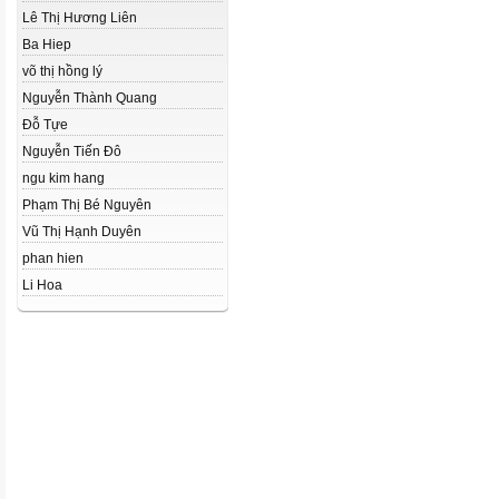
Lê Thị Hương Liên
Ba Hiep
võ thị hồng lý
Nguyễn Thành Quang
Đỗ Tựe
Nguyễn Tiến Đô
ngu kim hang
Phạm Thị Bé Nguyên
Vũ Thị Hạnh Duyên
phan hien
Li Hoa