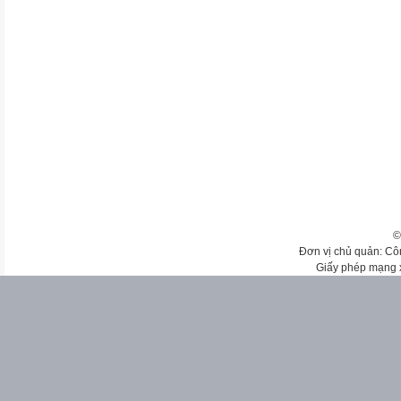
©
Đơn vị chủ quản: Cô
Giấy phép mạng 