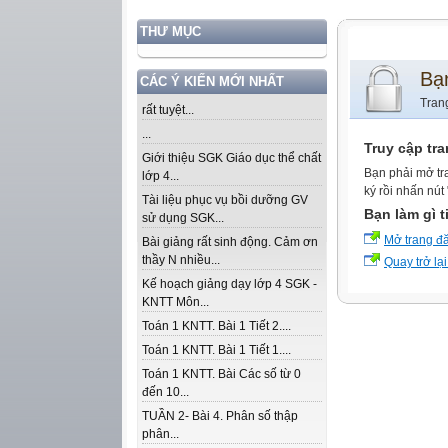
THƯ MỤC
Bạ
CÁC Ý KIẾN MỚI NHẤT
Tran
rất tuyệt...
...
Truy cập tr
Giới thiệu SGK Giáo dục thể chất
Bạn phải mở tr
lớp 4...
ký rồi nhấn nút
Tài liệu phục vụ bồi dưỡng GV
Bạn làm gì t
sử dụng SGK...
Mở trang đ
Bài giảng rất sinh động. Cảm ơn
thầy N nhiều...
Quay trở lại
Kế hoạch giảng dạy lớp 4 SGK -
KNTT Môn...
Toán 1 KNTT. Bài 1 Tiết 2....
Toán 1 KNTT. Bài 1 Tiết 1....
Toán 1 KNTT. Bài Các số từ 0
đến 10...
TUẦN 2- Bài 4. Phân số thập
phân...