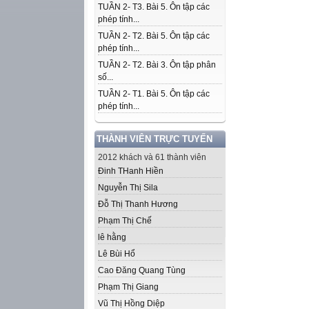
TUẦN 2- T3. Bài 5. Ôn tập các
phép tính...
TUẦN 2- T2. Bài 5. Ôn tập các
phép tính...
TUẦN 2- T2. Bài 3. Ôn tập phân
số...
TUẦN 2- T1. Bài 5. Ôn tập các
phép tính...
THÀNH VIÊN TRỰC TUYẾN
2012 khách và 61 thành viên
Đinh THanh Hiền
Nguyễn Thị Sila
Đỗ Thị Thanh Hương
Phạm Thị Chế
lê hằng
Lê Bùi Hổ
Cao Đăng Quang Tùng
Phạm Thị Giang
Vũ Thị Hồng Diệp