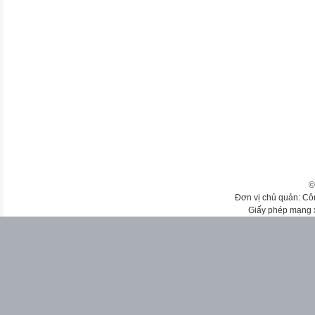
©
Đơn vị chủ quản: Cô
Giấy phép mạng 