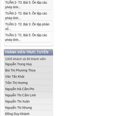
TUẦN 2- T3. Bài 5. Ôn tập các
phép tính...
TUẦN 2- T2. Bài 5. Ôn tập các
phép tính...
TUẦN 2- T2. Bài 3. Ôn tập phân
số...
TUẦN 2- T1. Bài 5. Ôn tập các
phép tính...
THÀNH VIÊN TRỰC TUYẾN
1005 khách và 80 thành viên
Nguyễn Trọng Huy
Bùi Thị Phương Thoa
Văn Tấn Khải
Trần Thị Hương
Nguyễn Hà Cẩm Phi
Nguyễn Thị Cẩm Linh
Nguyễn Thị Xuân
Nguyễn Thị Nhung
Đồng Duy Khánh