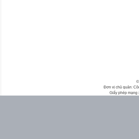
©
Đơn vị chủ quản: Cô
Giấy phép mạng 