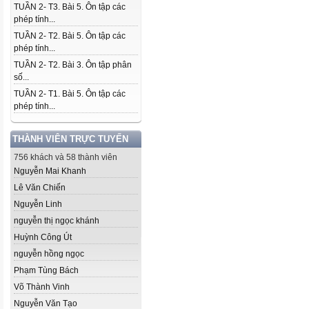
TUẦN 2- T3. Bài 5. Ôn tập các
phép tính...
TUẦN 2- T2. Bài 5. Ôn tập các
phép tính...
TUẦN 2- T2. Bài 3. Ôn tập phân
số...
TUẦN 2- T1. Bài 5. Ôn tập các
phép tính...
THÀNH VIÊN TRỰC TUYẾN
756 khách và 58 thành viên
Nguyễn Mai Khanh
Lê Văn Chiến
Nguyễn Linh
nguyễn thị ngọc khánh
Huỳnh Công Út
nguyễn hồng ngọc
Phạm Tùng Bách
Võ Thành Vinh
Nguyễn Văn Tạo