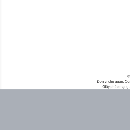
©
Đơn vị chủ quản: Cô
Giấy phép mạng 