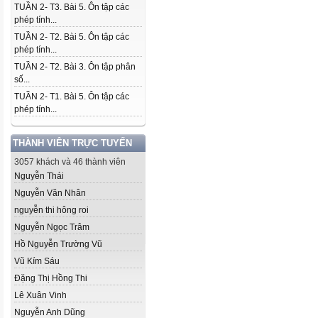
TUẦN 2- T3. Bài 5. Ôn tập các
phép tính...
TUẦN 2- T2. Bài 5. Ôn tập các
phép tính...
TUẦN 2- T2. Bài 3. Ôn tập phân
số...
TUẦN 2- T1. Bài 5. Ôn tập các
phép tính...
THÀNH VIÊN TRỰC TUYẾN
3057 khách và 46 thành viên
Nguyễn Thái
Nguyễn Văn Nhân
nguyễn thi hông roi
Nguyễn Ngọc Trâm
Hồ Nguyễn Trường Vũ
Vũ Kím Sáu
Đặng Thị Hồng Thi
Lê Xuân Vinh
Nguyễn Anh Dũng