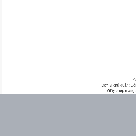
©
Đơn vị chủ quản: Cô
Giấy phép mạng 