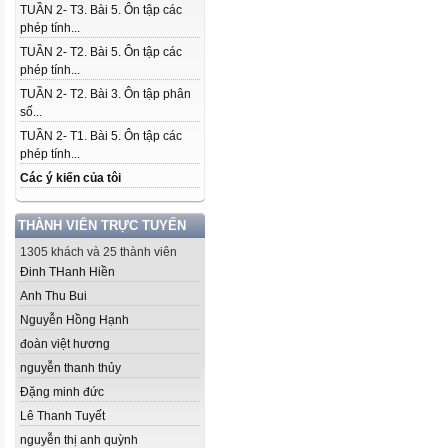
TUẦN 2- T3. Bài 5. Ôn tập các
phép tính...
TUẦN 2- T2. Bài 5. Ôn tập các
phép tính...
TUẦN 2- T2. Bài 3. Ôn tập phân
số...
TUẦN 2- T1. Bài 5. Ôn tập các
phép tính...
Các ý kiến của tôi
THÀNH VIÊN TRỰC TUYẾN
1305 khách và 25 thành viên
Đinh THanh Hiền
Anh Thu Bui
Nguyễn Hồng Hạnh
đoàn việt hương
nguyễn thanh thủy
Đặng minh đức
Lê Thanh Tuyết
nguyễn thị anh quỳnh