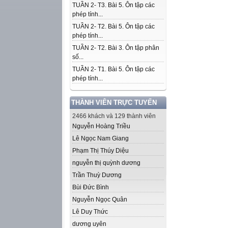
TUẦN 2- T3. Bài 5. Ôn tập các
phép tính...
TUẦN 2- T2. Bài 5. Ôn tập các
phép tính...
TUẦN 2- T2. Bài 3. Ôn tập phân
số...
TUẦN 2- T1. Bài 5. Ôn tập các
phép tính...
THÀNH VIÊN TRỰC TUYẾN
2466 khách và 129 thành viên
Nguyễn Hoàng Triều
Lê Ngọc Nam Giang
Phạm Thị Thúy Diệu
nguyễn thị quỳnh dương
Trần Thuỳ Dương
Bùi Đức Bình
Nguyễn Ngọc Quân
Lê Duy Thức
dương uyên