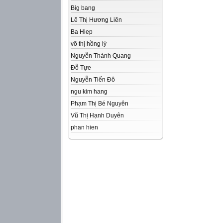
Big bang
Lê Thị Hương Liên
Ba Hiep
võ thị hồng lý
Nguyễn Thành Quang
Đỗ Tựe
Nguyễn Tiến Đô
ngu kim hang
Phạm Thị Bé Nguyên
Vũ Thị Hạnh Duyên
phan hien