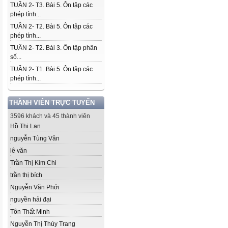
TUẦN 2- T3. Bài 5. Ôn tập các
phép tính...
TUẦN 2- T2. Bài 5. Ôn tập các
phép tính...
TUẦN 2- T2. Bài 3. Ôn tập phân
số...
TUẦN 2- T1. Bài 5. Ôn tập các
phép tính...
THÀNH VIÊN TRỰC TUYẾN
3596 khách và 45 thành viên
Hồ Thị Lan
nguyễn Tùng Vân
lê văn
Trần Thị Kim Chi
trần thị bích
Nguyễn Văn Phới
nguyền hải đại
Tôn Thất Minh
Nguyễn Thị Thùy Trang