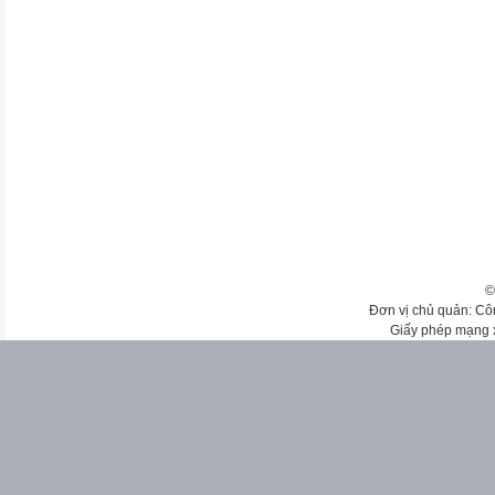
©
Đơn vị chủ quản: Cô
Giấy phép mạng 