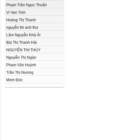
Phạm Trần Ngọc Thuấn
Vi Van Tinh
Hoàng Thị Thanh
nguyễn thi anh thư
Lâm Nguyễn Khả ÁI
Bùi Thị Thanh Hải
NGUYỄN THỊ THÚY
Nguyễn Thị Ngàn
Phạm Văn Huỳnh
Trần Thị Nương
Minh Đức