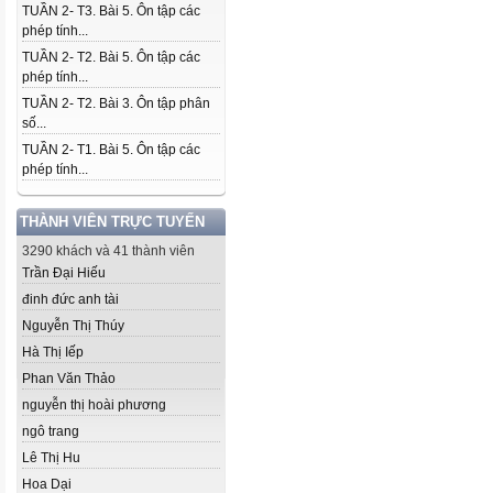
TUẦN 2- T3. Bài 5. Ôn tập các
phép tính...
TUẦN 2- T2. Bài 5. Ôn tập các
phép tính...
TUẦN 2- T2. Bài 3. Ôn tập phân
số...
TUẦN 2- T1. Bài 5. Ôn tập các
phép tính...
THÀNH VIÊN TRỰC TUYẾN
3290 khách và 41 thành viên
Trần Đại Hiếu
đinh đức anh tài
Nguyễn Thị Thúy
Hà Thị Iếp
Phan Văn Thảo
nguyễn thị hoài phương
ngô trang
Lê Thị Hu
Hoa Dại