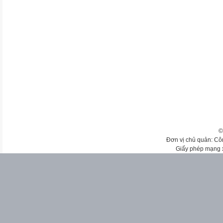
©
Đơn vị chủ quản: Cô
Giấy phép mạng 