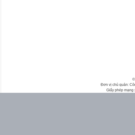
©
Đơn vị chủ quản: Cô
Giấy phép mạng 