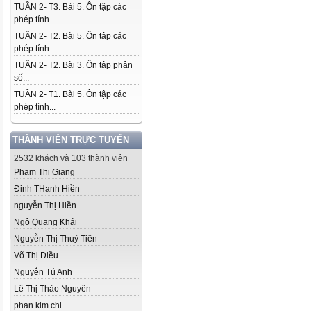
TUẦN 2- T3. Bài 5. Ôn tập các
phép tính...
TUẦN 2- T2. Bài 5. Ôn tập các
phép tính...
TUẦN 2- T2. Bài 3. Ôn tập phân
số...
TUẦN 2- T1. Bài 5. Ôn tập các
phép tính...
THÀNH VIÊN TRỰC TUYẾN
2532 khách và 103 thành viên
Phạm Thị Giang
Đinh THanh Hiền
nguyễn Thị Hiền
Ngô Quang Khải
Nguyễn Thị Thuỷ Tiên
Võ Thị Điều
Nguyễn Tú Anh
Lê Thị Thảo Nguyên
phan kim chi