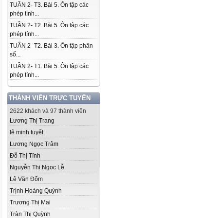
TUẦN 2- T3. Bài 5. Ôn tập các
phép tính...
TUẦN 2- T2. Bài 5. Ôn tập các
phép tính...
TUẦN 2- T2. Bài 3. Ôn tập phân
số...
TUẦN 2- T1. Bài 5. Ôn tập các
phép tính...
THÀNH VIÊN TRỰC TUYẾN
2622 khách và 97 thành viên
Lương Thị Trang
lê minh tuyết
Lương Ngọc Trâm
Đỗ Thị Tĩnh
Nguyễn Thị Ngọc Lễ
Lê Văn Đốm
Trịnh Hoàng Quỳnh
Trương Thị Mai
Tràn Thị Quỳnh