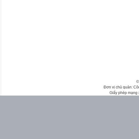
©
Đơn vị chủ quản: Cô
Giấy phép mạng 