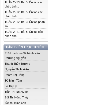
TUẦN 2- T3. Bài 5. Ôn tập các
phép tính...
TUẦN 2- T2. Bài 5. Ôn tập các
phép tính...
TUẦN 2- T2. Bài 3. Ôn tập phân
số...
TUẦN 2- T1. Bài 5. Ôn tập các
phép tính...
THÀNH VIÊN TRỰC TUYẾN
810 khách và 60 thành viên
Phương Nguyễn
Thanh Thùy Trương
Nguyễn Thị Mai Anh
Phạm Thị Hồng
Đỗ Minh Tâm
Lê Thị Lợi
Trần Thị Như Minh
Bùi Thị Hồng Thủy
trần thị minh anh