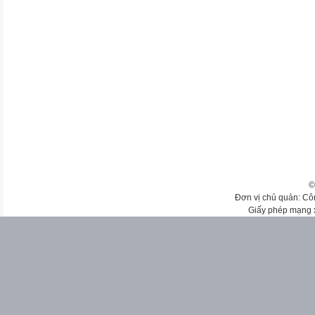
©
Đơn vị chủ quản: Cô
Giấy phép mạng 