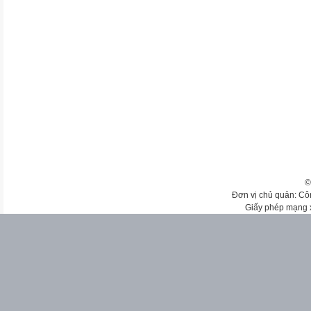
©
Đơn vị chủ quản: Cô
Giấy phép mạng 