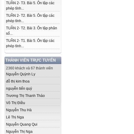
TUẦN 2- T3. Bài 5. Ôn tập các
phép tính...
TUẦN 2- T2. Bài 5. Ôn tập các
phép tính...
TUẦN 2- T2. Bài 3. Ôn tập phân
số...
TUẦN 2- T1. Bài 5. Ôn tập các
phép tính...
THÀNH VIÊN TRỰC TUYẾN
2360 khách và 67 thành viên
Nguyễn Quỳnh Ly
đỗ thị kim thoa
nguyễn tiến quý
Trương Thị Thanh Thảo
Võ Thị Điều
Nguyễn Thu Hà
Lê Thị Nga
Nguyễn Quang Qui
Nguyễn Thị Nga