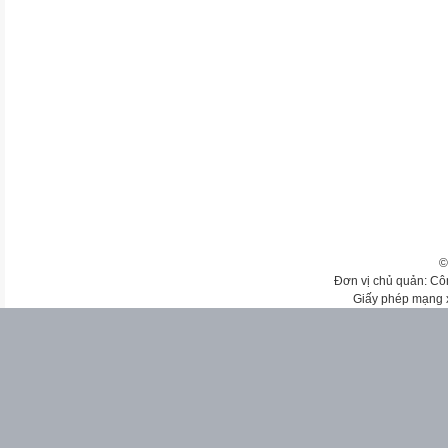
©
Đơn vị chủ quản: Cô
Giấy phép mạng 