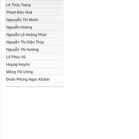
Lê Thùy Trang
Phạm Đức Hoà
Nguuyễn Thị Muôn
Nguyễn Hoàng
Nguyễn Lê Hoàng Phúc
Nguyễn Thị Diệu Thúy
Nguyễn Thị Hường
Lê Phúc Vũ
Hoµng Huyòn
Mông Thị Ương
Đoàn Phùng Ngọc Khánh