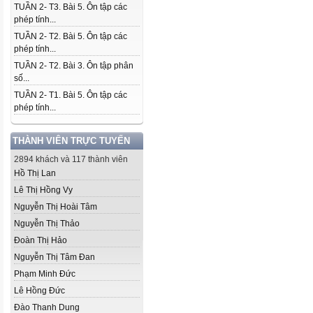
TUẦN 2- T3. Bài 5. Ôn tập các
phép tính...
TUẦN 2- T2. Bài 5. Ôn tập các
phép tính...
TUẦN 2- T2. Bài 3. Ôn tập phân
số...
TUẦN 2- T1. Bài 5. Ôn tập các
phép tính...
THÀNH VIÊN TRỰC TUYẾN
2894 khách và 117 thành viên
Hồ Thị Lan
Lê Thị Hồng Vy
Nguyễn Thị Hoài Tâm
Nguyễn Thị Thảo
Đoàn Thị Hảo
Nguyễn Thị Tâm Đan
Phạm Minh Đức
Lê Hồng Đức
Đào Thanh Dung