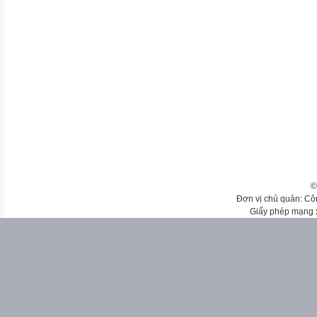
©
Đơn vị chủ quản: Cô
Giấy phép mạng 