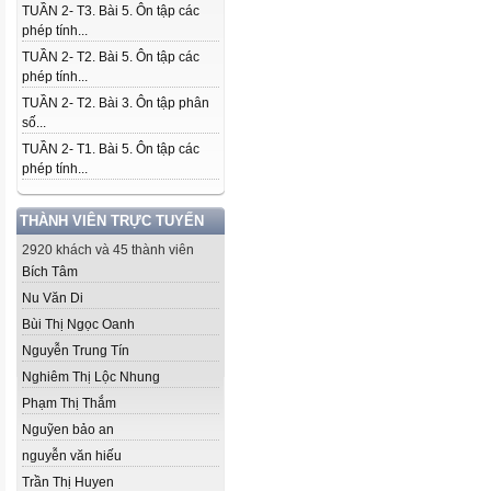
TUẦN 2- T3. Bài 5. Ôn tập các
phép tính...
TUẦN 2- T2. Bài 5. Ôn tập các
phép tính...
TUẦN 2- T2. Bài 3. Ôn tập phân
số...
TUẦN 2- T1. Bài 5. Ôn tập các
phép tính...
THÀNH VIÊN TRỰC TUYẾN
2920 khách và 45 thành viên
Bích Tâm
Nu Văn Di
Bùi Thị Ngọc Oanh
Nguyễn Trung Tín
Nghiêm Thị Lộc Nhung
Phạm Thị Thắm
Nguỹen bảo an
nguyễn văn hiếu
Trần Thị Huyen