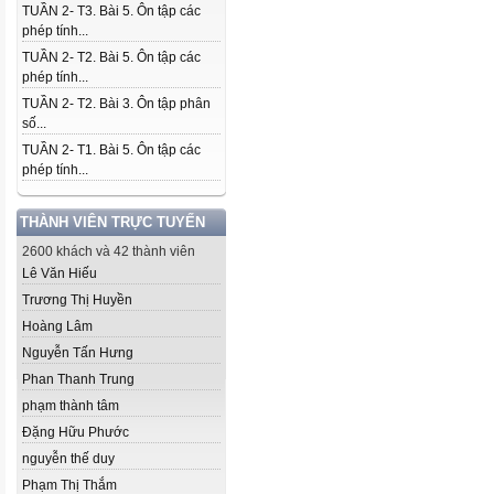
TUẦN 2- T3. Bài 5. Ôn tập các
phép tính...
TUẦN 2- T2. Bài 5. Ôn tập các
phép tính...
TUẦN 2- T2. Bài 3. Ôn tập phân
số...
TUẦN 2- T1. Bài 5. Ôn tập các
phép tính...
THÀNH VIÊN TRỰC TUYẾN
2600 khách và 42 thành viên
Lê Văn Hiếu
Trương Thị Huyền
Hoàng Lâm
Nguyễn Tấn Hưng
Phan Thanh Trung
phạm thành tâm
Đặng Hữu Phước
nguyễn thế duy
Phạm Thị Thắm