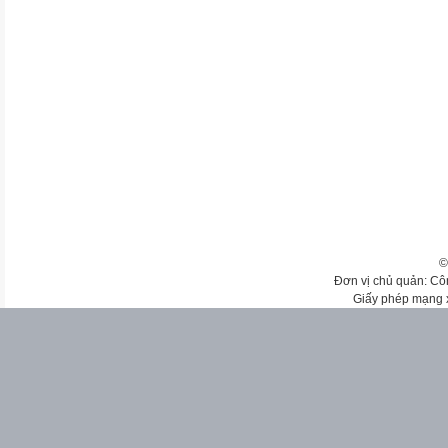
©
Đơn vị chủ quản: Cô
Giấy phép mạng 