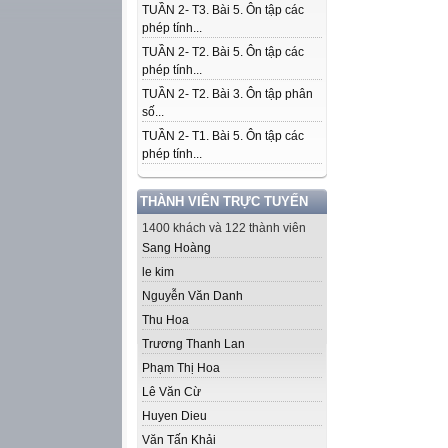
TUẦN 2- T3. Bài 5. Ôn tập các
phép tính...
TUẦN 2- T2. Bài 5. Ôn tập các
phép tính...
TUẦN 2- T2. Bài 3. Ôn tập phân
số...
TUẦN 2- T1. Bài 5. Ôn tập các
phép tính...
THÀNH VIÊN TRỰC TUYẾN
1400 khách và 122 thành viên
Sang Hoàng
le kim
Nguyễn Văn Danh
Thu Hoa
Trương Thanh Lan
Phạm Thị Hoa
Lê Văn Cừ
Huyen Dieu
Văn Tấn Khải