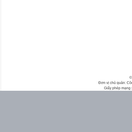
©
Đơn vị chủ quản: Cô
Giấy phép mạng 