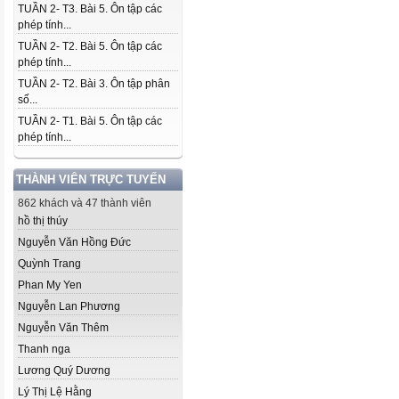
TUẦN 2- T3. Bài 5. Ôn tập các
phép tính...
TUẦN 2- T2. Bài 5. Ôn tập các
phép tính...
TUẦN 2- T2. Bài 3. Ôn tập phân
số...
TUẦN 2- T1. Bài 5. Ôn tập các
phép tính...
THÀNH VIÊN TRỰC TUYẾN
862 khách và 47 thành viên
hồ thị thúy
Nguyễn Văn Hồng Đức
Quỳnh Trang
Phan My Yen
Nguyễn Lan Phương
Nguyễn Văn Thêm
Thanh nga
Lương Quý Dương
Lý Thị Lệ Hằng