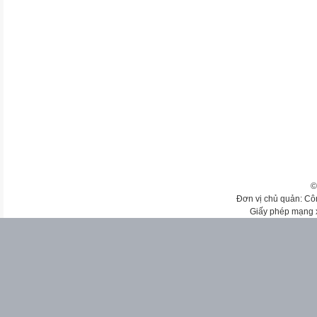
©
Đơn vị chủ quản: Cô
Giấy phép mạng 