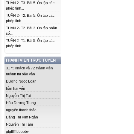
TUẦN 2- T3. Bài 5. Ôn tập các
phép tính...
TUẦN 2- T2. Bài 5. Ôn tập các
phép tính...
TUẦN 2- T2. Bài 3. Ôn tập phân
số...
TUẦN 2- T1. Bài 5. Ôn tập các
phép tính...
THÀNH VIÊN TRỰC TUYẾN
3175 khách và 72 thành viên
huỳnh thị bảo vân
Dương Ngọc Loan
trần hải yến
Nguyễn Thị Tài
Hầu Dương Trung
nguyễn thanh thảo
Đăng Thị Kim Ngân
Nguyễn Thị Tâm
gfgfffff bbbbbv