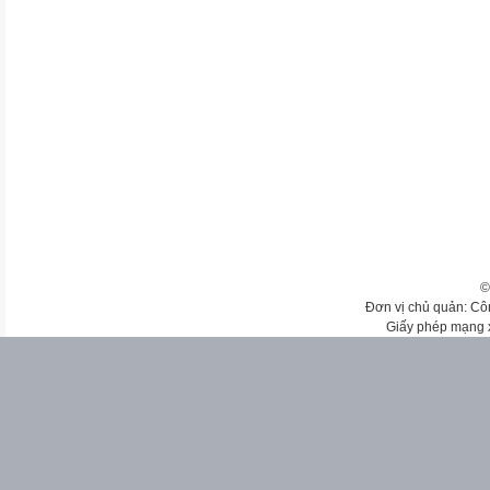
©
Đơn vị chủ quản: Cô
Giấy phép mạng 