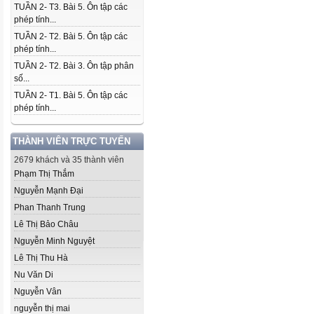
TUẦN 2- T3. Bài 5. Ôn tập các
phép tính...
TUẦN 2- T2. Bài 5. Ôn tập các
phép tính...
TUẦN 2- T2. Bài 3. Ôn tập phân
số...
TUẦN 2- T1. Bài 5. Ôn tập các
phép tính...
THÀNH VIÊN TRỰC TUYẾN
2679 khách và 35 thành viên
Phạm Thị Thắm
Nguyễn Mạnh Đại
Phan Thanh Trung
Lê Thị Bảo Châu
Nguyễn Minh Nguyệt
Lê Thị Thu Hà
Nu Văn Di
Nguyễn Vân
nguyễn thị mai