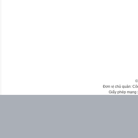
©
Đơn vị chủ quản: Cô
Giấy phép mạng 