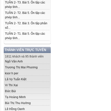
TUẦN 2- T3. Bài 5. Ôn tập các
phép tính...
TUẦN 2- T2. Bài 5. Ôn tập các
phép tính...
TUẦN 2- T2. Bài 3. Ôn tập phân
số...
TUẦN 2- T1. Bài 5. Ôn tập các
phép tính...
THÀNH VIÊN TRỰC TUYẾN
1811 khách và 95 thành viên
Ngô Vân Anh
Trương Thị Mai Phương
ksor h per
Lã Vy Tuấn Kiệt
Vi Thi Xai
Đức Bùi
Tạ Hoàng Minh
Bùi Thị Thu Hường
Lê Hồng Oanh